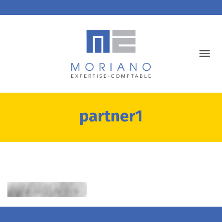
partner1